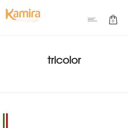
0
tricolor