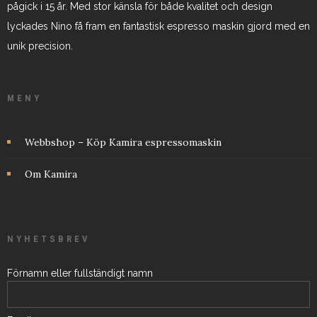
pågick i 15 år. Med stor känsla för både kvalitet och design
lyckades Nino få fram en fantastisk espresso maskin gjord med en
unik precision.
MENY
Webbshop – Köp Kamira espressomaskin
Om Kamira
NYHETSBREV
Förnamn eller fullständigt namn