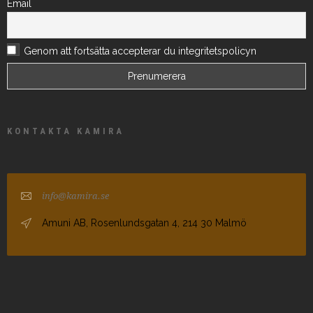
Email
Genom att fortsätta accepterar du integritetspolicyn
KONTAKTA KAMIRA
info@kamira.se
Amuni AB, Rosenlundsgatan 4, 214 30 Malmö