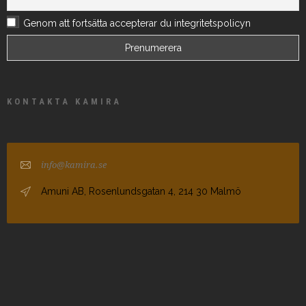
Genom att fortsätta accepterar du integritetspolicyn
KONTAKTA KAMIRA
info@kamira.se
Amuni AB, Rosenlundsgatan 4, 214 30 Malmö