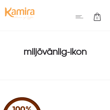
0
miljövänlig-ikon