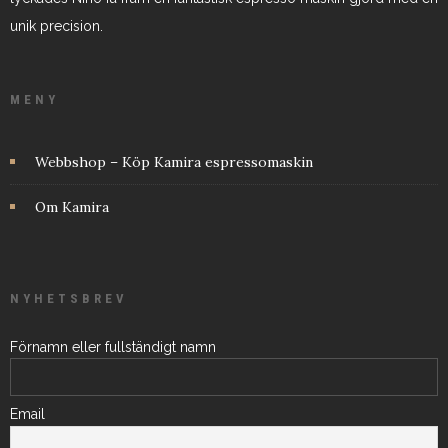
unik precision.
MENY
Webbshop – Köp Kamira espressomaskin
Om Kamira
NYHETSBREV
Förnamn eller fullständigt namn
Email