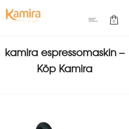
0
kamira espressomaskin –
Köp Kamira