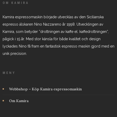
OM KAMIRA
Kamira espressomaskin började utvecklas av den Sicilianska
espresso älskaren Nino Nazzareno år 1998. Utvecklingen av
Kamira, som betyder ”drottningen av kaffe el. kaffedrottningen”,
pågick i 15 år. Med stor känsla för både kvalitet och design
lyckades Nino få fram en fantastisk espresso maskin gjord med en
unik precision.
MENY
Webbshop – Köp Kamira espressomaskin
Om Kamira