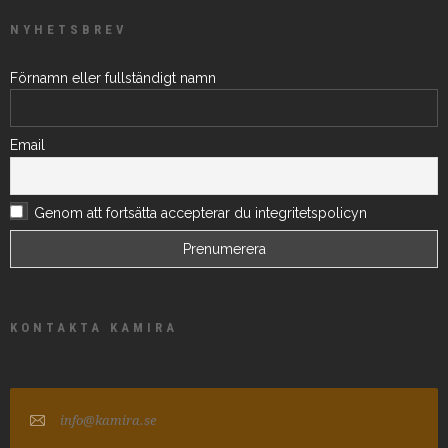
NYHETSBREV
Förnamn eller fullständigt namn
Email
Genom att fortsätta accepterar du integritetspolicyn
KONTAKTA KAMIRA
info@kamira.se