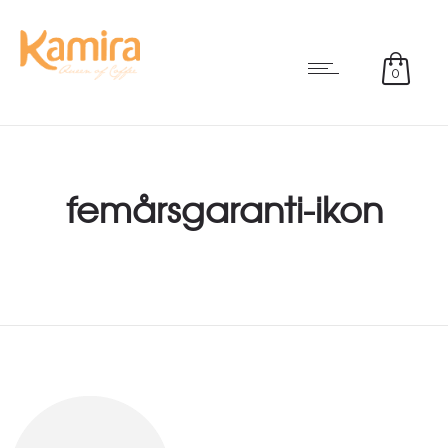
0
femårsgaranti-ikon