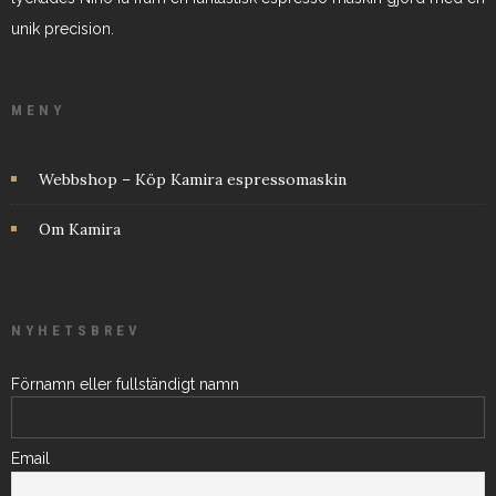
unik precision.
MENY
Webbshop – Köp Kamira espressomaskin
Om Kamira
NYHETSBREV
Förnamn eller fullständigt namn
Email