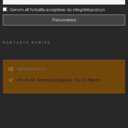
Genom att fortsätta accepterar du integritetspolicyn
KONTAKTA KAMIRA
info@kamira.se
Amuni AB, Rosenlundsgatan 4, 214 30 Malmö