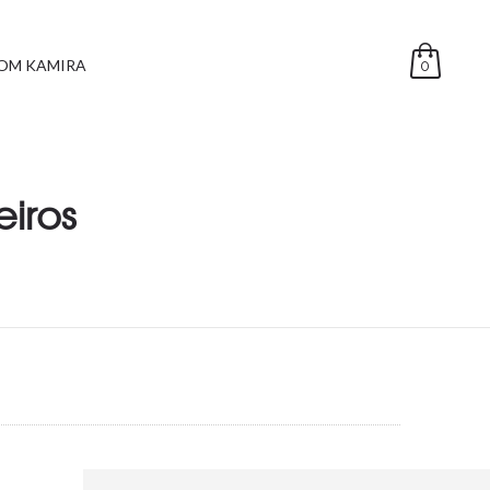
OM KAMIRA
0
eiros