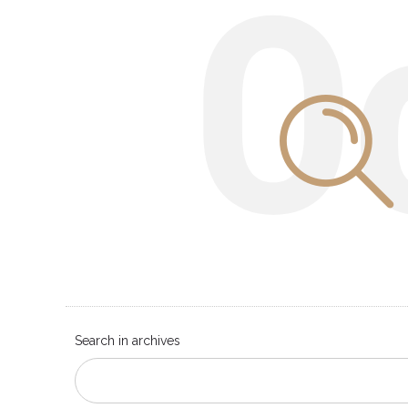
O
Search in archives