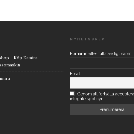
NYHETSBREV
Förnamn eller fullständigt namn
hop – Köp Kamira
ssomaskin
Email
amira
Genom att fortsätta accepter
integritetspolicyn