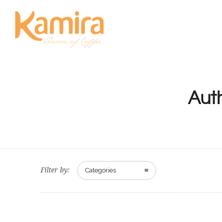
Auth
Filter by:
Categories