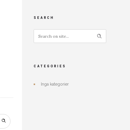
SEARCH
CATEGORIES
Inga kategorier